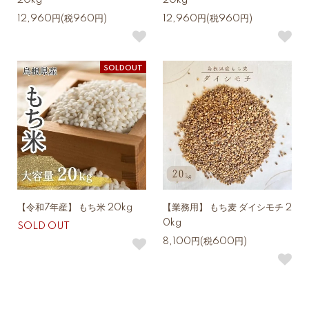
12,960円(税960円)
12,960円(税960円)
SOLDOUT
【令和7年産】 もち米 20kg
【業務用】 もち麦 ダイシモチ 2
0kg
SOLD OUT
8,100円(税600円)