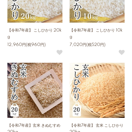
【令和7年産】 こしひかり 20k
【令和7年産】 こしひかり 10k
g
g
12,960円(税960円)
7,020円(税520円)
【令和7年産】玄米 きぬむすめ
【令和7年産】 玄米 こしひかり
20kg
20kg