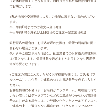
（定休日は除く）となります。日時指定された場合は日時通り
でお届けします。
※配送地域や交通事情により、ご希望に添えない場合がござい
ます。
平日午前11時までのご注文→当日発送
平日午前11時以降及び土日祝日のご注文→翌営業日発送
銀行振込の場合は、お振込が遅れた際はご希望の到着日に間に
合わない場合がございます。
代引きをご指定された場合は、配送業者でのお荷物の保管期限
は7日となります。保管期限を過ぎますとお戻しとなり再度発
送が必要となります。
※ご注文の際にご入力いただくお客様情報欄には、ご氏名（フ
ルネーム）、ご住所、ご連絡のつくお電話番号を必ずご入力く
ださい。
お客様情報に不備（例：お名前がニックネーム。現在使われて
いない若しくはデータプランなどのご連絡がつかないお電話番
号etc.）がある場合には、ご登録いただいたメールアドレスへ
ご連絡の上、ご返信がない場合にはご注文をキャンセルいたし