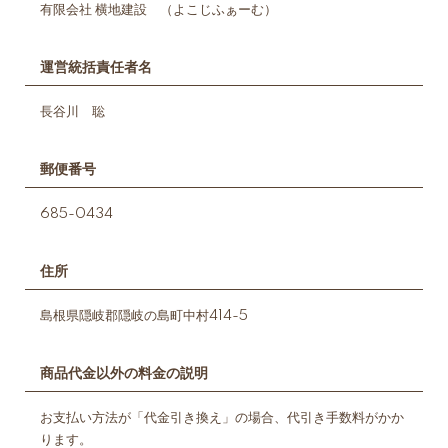
有限会社 横地建設 （よこじふぁーむ）
運営統括責任者名
長谷川 聡
郵便番号
685-0434
住所
島根県隠岐郡隠岐の島町中村414-5
商品代金以外の料金の説明
お支払い方法が「代金引き換え」の場合、代引き手数料がかか
ります。