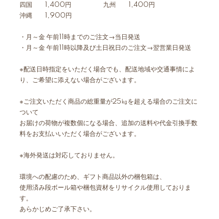
四国 1,400円 九州 1,400円
沖縄 1,900円
・月～金 午前11時までのご注文→当日発送
・月～金 午前11時以降及び土日祝日のご注文→翌営業日発送
※配送日時指定をいただく場合でも、配送地域や交通事情によ
り、ご希望に添えない場合がございます。
※ご注文いただく商品の総重量が25㎏を超える場合のご注文に
ついて
お届けの荷物が複数個になる場合、追加の送料や代金引換手数
料をお支払いいただく場合がございます。
※海外発送は対応しておりません。
環境への配慮のため、ギフト商品以外の梱包箱は、
使用済み段ボール箱や梱包資材をリサイクル使用しておりま
す。
あらかじめご了承下さい。